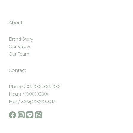
About
Brand Story
Our Values
Our Team
Contact
Phone / XX-XXX-XXX-XXX
Hours / XXXX-XXXX
Mail / XXX@XXXX.COM