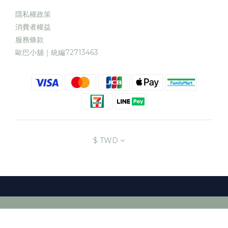
隱私權政策
消費者權益
服務條款
歐巴小舖｜統編72713463
$
TWD
BUY NOW