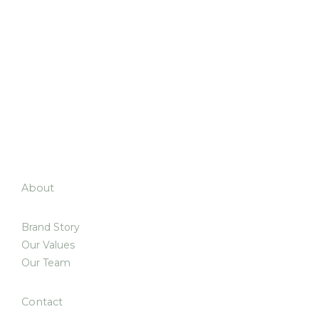
About
Brand Story
Our Values
Our Team
Contact