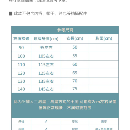
在訂購商品前，請謹慎思考下單。
▉
此款不包含內搭、帽子、跨包等拍攝配件