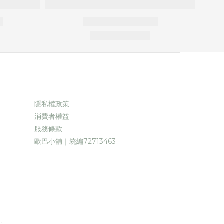
BUY NOW
隱私權政策
消費者權益
服務條款
歐巴小舖｜統編72713463