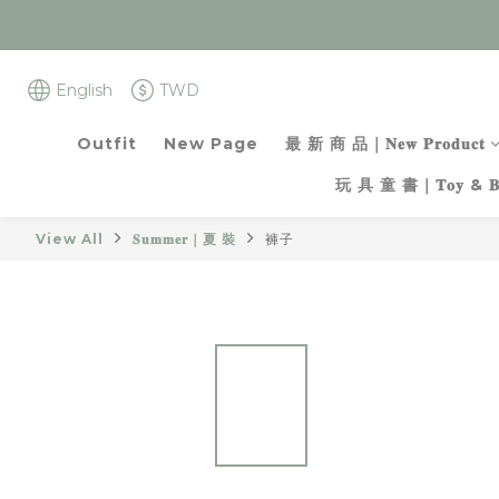
English
TWD
Outfit
New Page
最 新 商 品｜𝐍𝐞𝐰 𝐏𝐫𝐨𝐝𝐮𝐜𝐭
玩 具 童 書｜𝐓𝐨𝐲 & 𝐁𝐨
View All
𝐒𝐮𝐦𝐦𝐞𝐫｜夏 裝
褲子