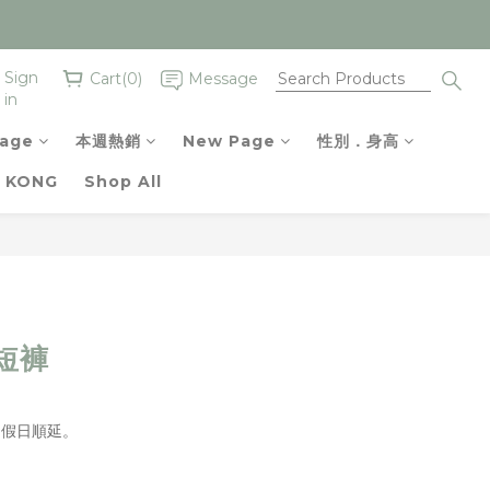
Sign
Cart(0)
Message
in
age
本週熱銷
New Page
性別．身高
 KONG
Shop All
短褲
例假日順延。