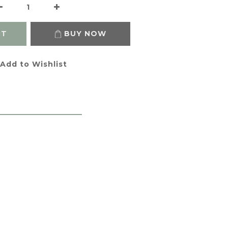
RT
BUY NOW
Add to Wishlist