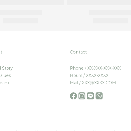
t
Contact
 Story
Phone / XX-XXX-XXX-XXX
alues
Hours / XXXX-XXXX
Team
Mail / XXX@XXXX.COM