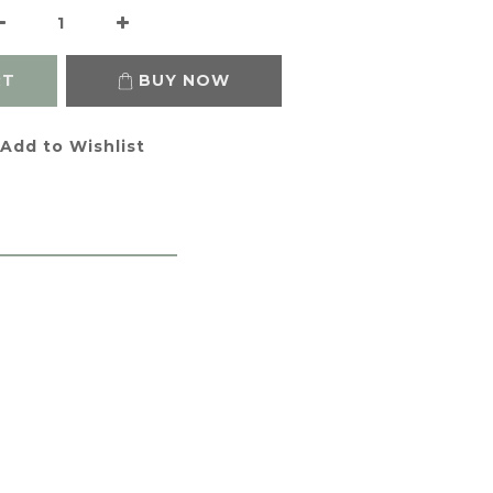
RT
BUY NOW
Add to Wishlist