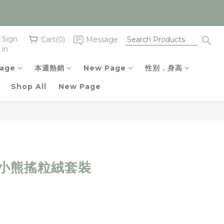
Sign
Cart(0)
Message
in
age
本週熱銷
New Page
性別．身高
Shop All
New Page
BUY NOW
色小熊搖粒絨套裝