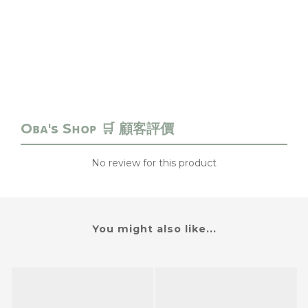
No review for this product
You might also like...