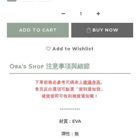
ADD TO CART
BUY NOW
Add to Wishlist
下單前務必參考尺碼表上
建議身高
。
售完反白選項可點選「貨到通知我」
補貨後即可收到補貨通知喔！
-----------
材質：EVA
彈性：無