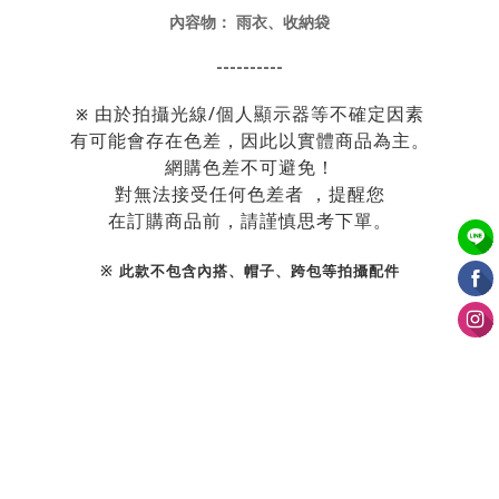
內容物： 雨衣、收納袋
----------
由於拍攝光線/個人顯示器等不確定因素
※
有可能會存在色差，
因此以實體商品為主。
網購色差不可避免！
對無法接受任何色差者 ，提醒您
在訂購商品前，請謹慎思考下單。
※ 此款不包含內搭、帽子、跨包等拍攝配件