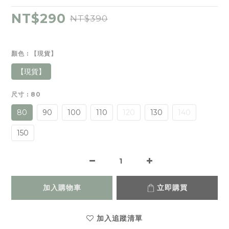
NT$290
NT$390
顏色
: 【現貨】
【現貨】
尺寸
: 80
80
90
100
110
120
130
140
150
加入購物車
立即購買
加入追蹤清單