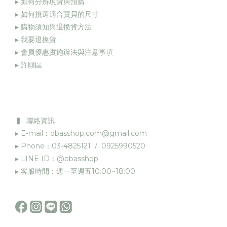
▸ 如何分辨現貨與預購
▸ 如何挑選適合寶貝的尺寸
▸ 購物須知與退換貨方法
▸
我要退換貨
▸
會員優惠實施辦法與注意事項
▸
許願區
.
▍ 聯絡資訊
▸ E-mail：obasshop.com@gmail.com
▸ Phone：03-4825121 / 0925990520
▸ LINE ID：@obasshop
▸ 客服時間：週一至週五10:00~18:00