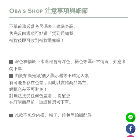
下單前務必參考尺碼表上
建議身高
。
售完反白選項可點選「貨到通知我」
補貨後即可收到補貨通知喔！
▇ 深色衣物於下水過程會有浮色、褪色等屬正常情況，介意者
勿下單
▇
由於拍攝光線/個人顯示器等不確定因素
有可能會存在色差，
因此以實體商品為主。
網購色差不可避免！
對無法接受任何色差者 ，提醒您
在訂購商品前，請謹慎思考下單。
▇ 此款不包含內搭、帽子、跨包等拍攝配件