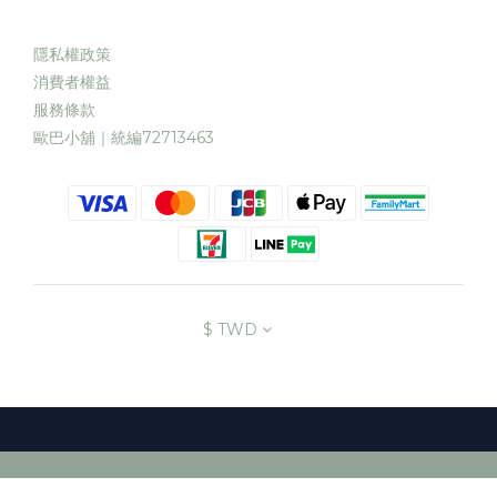
隱私權政策
消費者權益
服務條款
歐巴小舖｜統編72713463
$
TWD