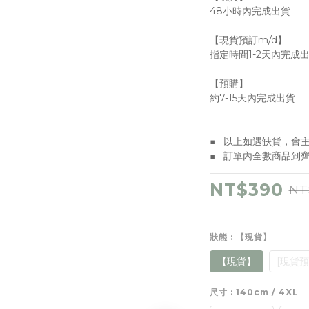
48小時內完成出貨
【現貨預訂m/d】
指定時間1-2天內完成
【預購】
約7-15天內完成出貨
■   以上如遇缺貨，
■   訂單內全數商品
NT$390
NT
狀態
: 【現貨】
【現貨】
[現貨預
尺寸
: 140cm / 4XL