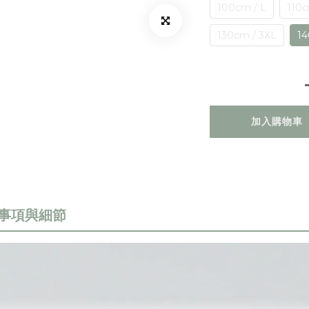
100cm / L
110c
130cm / 3XL
14
加入購物車