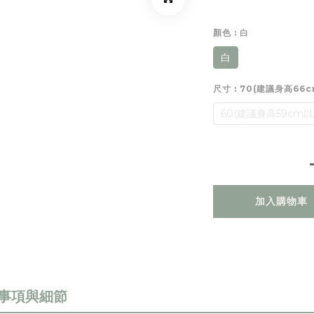
顏色
: 白
白
尺寸
: 70(建議身高66
60(建議身高59cm以
加入購物車