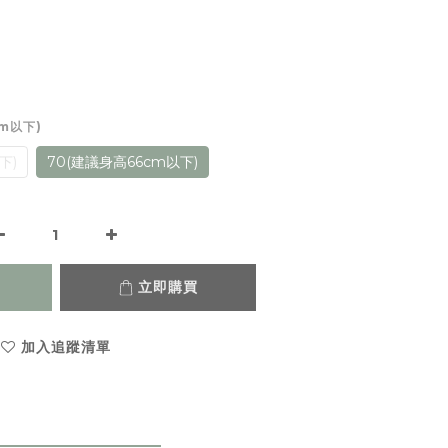
cm以下)
下)
70(建議身高66cm以下)
立即購買
加入追蹤清單