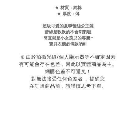
★ 材質：純棉
★ 厚度：薄
超級可愛的夏季蕾絲公主裝
蕾絲是軟軟的不會刺刺喔
簡直就是小女孩兒的專屬~
寶貝衣櫃必備款吶!!!
!
由於拍攝光線/個人顯示器等不確定因素
※
有可能會存在色差，
因此以實體商品為主。
網購色差不可避免！
對無法接受任何色差者 ，提醒您
在訂購商品前，請謹慎思考下單。