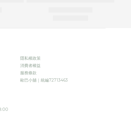
隱私權政策
消費者權益
服務條款
歐巴小舖｜統編72713463
:00