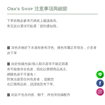
下單前務必參考尺碼表上
建議身高
。
售完反白選項可點選「貨到通知我」
▉ 深色衣物於下水過程會有浮色、褪色等屬正常情況，介意者
勿下單
▉
由於拍攝光線/個人顯示器等不確定因素
有可能會存在色差，
因此以實體商品為主。
網購色差不可避免！
對無法接受任何色差者 ，提醒您
在訂購商品前，請謹慎思考下單。
▉
此款不包含內搭、帽子、跨包等拍攝配件