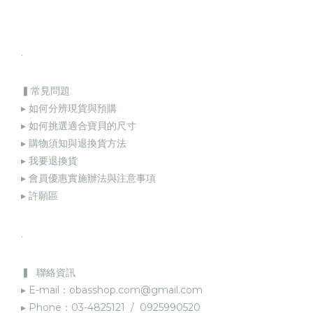
.
▍常見問題
▸ 如何分辨現貨與預購
▸ 如何挑選適合寶貝的尺寸
▸ 購物須知與退換貨方法
▸
我要退換貨
▸
會員優惠實施辦法與注意事項
▸
許願區
.
▍ 聯絡資訊
▸ E-mail：obasshop.com@gmail.com
▸ Phone：03-4825121 / 0925990520