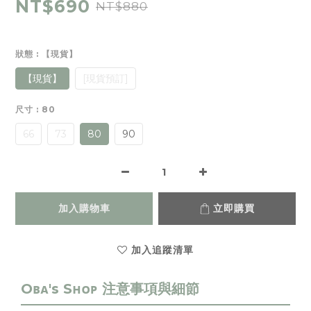
NT$690
NT$880
狀態
: 【現貨】
【現貨】
[現貨預訂]
尺寸
: 80
66
73
80
90
加入購物車
立即購買
加入追蹤清單