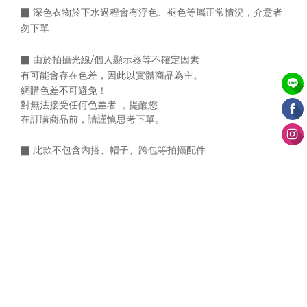
▉ 深色衣物於下水過程會有浮色、褪色等屬正常情況，介意者
勿下單
▉
由於拍攝光線/個人顯示器等不確定因素
有可能會存在色差，
因此以實體商品為主。
網購色差不可避免！
對無法接受任何色差者 ，提醒您
在訂購商品前，請謹慎思考下單。
▉
此款不包含內搭、帽子、跨包等拍攝配件