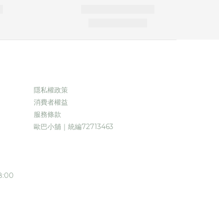
隱私權政策
消費者權益
服務條款
歐巴小舖｜統編72713463
:00