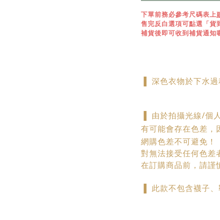
下單前務必參考尺碼表上
售完反白選項可點選「貨
補貨後即可收到補貨通知
▐ 深色衣物於下水
▐
由於拍攝光線/個
有可能會存在色差，
網購色差不可避免！
對無法接受任何色差
在訂購商品前，請謹
▐ 此款不包含襪子