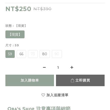
NT$250
NT$390
狀態
: 【現貨】
【現貨】
尺寸
: 59
59
66
73
80
90
加入購物車
立即購買
加入追蹤清單