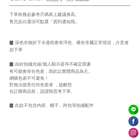
下單前務必參考尺碼表上
建議身高
。
售完反白選項可點選「貨到通知我」
▉ 深色衣物於下水過程會有浮色、褪色等屬正常情況，介意者
勿下單
▉
由於拍攝光線/個人顯示器等不確定因素
有可能會存在色差，
因此以實體商品為主。
網購色差不可避免！
對無法接受任何色差者 ，提醒您
在訂購商品前，請謹慎思考下單。
▉
此款不包含內搭、帽子、跨包等拍攝配件