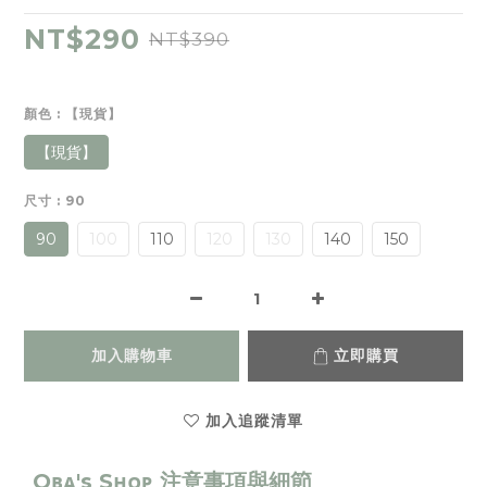
NT$290
NT$390
顏色
: 【現貨】
【現貨】
尺寸
: 90
90
100
110
120
130
140
150
加入購物車
立即購買
加入追蹤清單