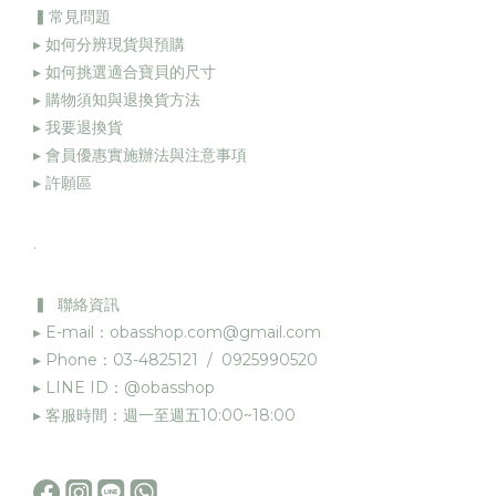
▍常見問題
▸ 如何分辨現貨與預購
▸ 如何挑選適合寶貝的尺寸
▸ 購物須知與退換貨方法
▸
我要退換貨
▸
會員優惠實施辦法與注意事項
▸
許願區
.
▍ 聯絡資訊
▸ E-mail：obasshop.com@gmail.com
▸ Phone：03-4825121 / 0925990520
▸ LINE ID：@obasshop
▸ 客服時間：週一至週五10:00~18:00