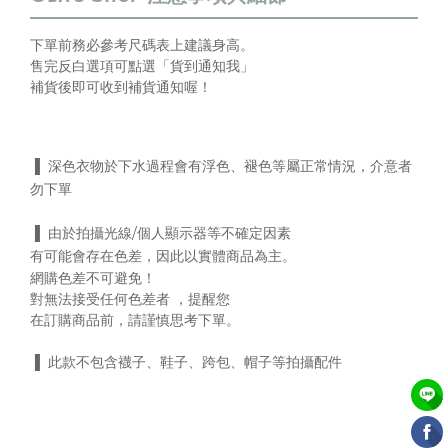
下單前務必參考尺碼表上
建議身高
。
售完反白選項可點選「貨到通知我」
補貨後即可收到補貨通知喔！
▐ 深色衣物於下水過程會有浮色、褪色等屬正常情況，介意者
勿下單
▐ 由於拍攝光線/個人顯示器等不確定因素
有可能會存在色差，
因此以實體商品為主。
網購色差不可避免！
對無法接受任何色差者 ，提醒您
在訂購商品前，請謹慎思考下單。
▐ 此款不包含襪子、鞋子、跨包、帽子等拍攝配件