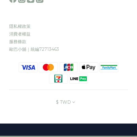
隱私權政策
消費者權益
服務條款
歐巴小舖｜統編72713463
$
TWD