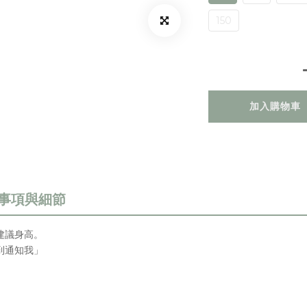
150
加入購物車
建議身高
。
到通知我」