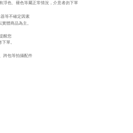
會有浮色、褪色等屬正常情況，介意者勿下單
示器等不確定因素
以實體商品為主。
提醒您
考下單。
、跨包等拍攝配件