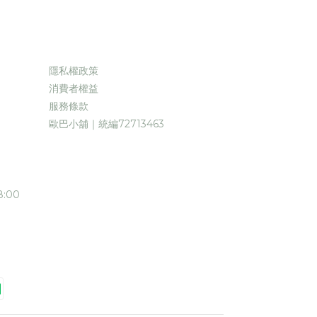
隱私權政策
消費者權益
服務條款
歐巴小舖｜統編72713463
:00