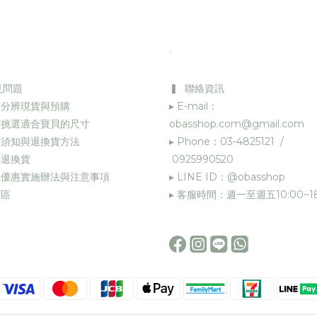
.
見問題
▍ 聯絡資訊
何分辨現貨與預購
▸ E-mail：
何挑選適合寶貝的尺寸
obasshop.com@gmail.com
物須知與退換貨方法
▸ Phone：03-4825121 /
退換貨
0925990520
員優惠實施辦法與注意事項
▸ LINE ID：@obasshop
願區
▸ 客服時間：週一至週五10:00~18