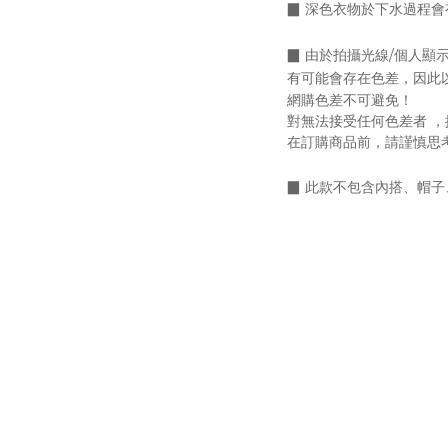
▉ 深色衣物於下水過程
▉
由於拍攝光線/個人顯
有可能會存在色差，
因此
網購色差不可避免！
對無法接受任何色差者 ，
在訂購商品前，請謹慎思
▉
此款不包含內搭、帽子