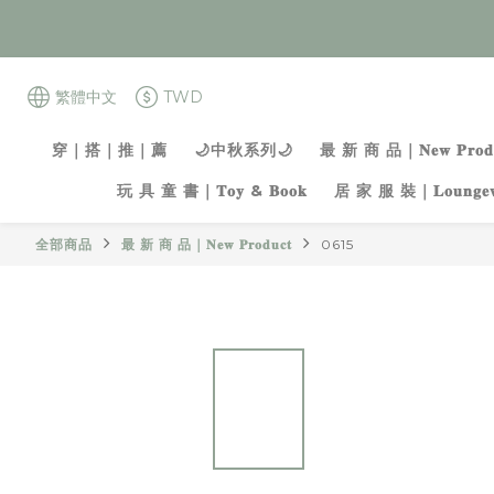
繁體中文
TWD
穿｜搭｜推｜薦
🌙中秋系列🌙
最 新 商 品｜𝐍𝐞𝐰 𝐏𝐫𝐨𝐝𝐮
玩 具 童 書｜𝐓𝐨𝐲 & 𝐁𝐨𝐨𝐤
居 家 服 裝｜𝐋𝐨𝐮𝐧𝐠𝐞𝐰
全部商品
最 新 商 品｜𝐍𝐞𝐰 𝐏𝐫𝐨𝐝𝐮𝐜𝐭
0615