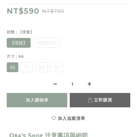
NT$590
NT$790
狀態
: 【現貨】
【現貨】
[現貨預訂]
尺寸
: 66
66
73
80
90
加入購物車
立即購買
加入追蹤清單