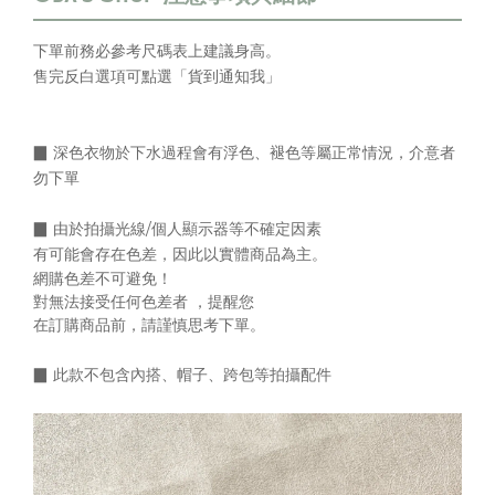
下單前務必參考尺碼表上
建議身高
。
售完反白選項可點選「貨到通知我」
▉ 深色衣物於下水過程會有浮色、褪色等屬正常情況，介意者
勿下單
▉
由於拍攝光線/個人顯示器等不確定因素
有可能會存在色差，
因此以實體商品為主。
網購色差不可避免！
對無法接受任何色差者 ，提醒您
在訂購商品前，請謹慎思考下單。
▉
此款不包含內搭、帽子、跨包等拍攝配件