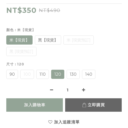
NT$350
NT$490
顏色
: 米【現貨】
米【現貨】
黑【現貨】
米 [現貨預訂]
黑 [現貨預訂]
尺寸
: 120
90
100
110
120
130
140
加入購物車
立即購買
加入追蹤清單