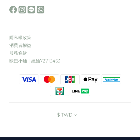
隱私權政策
消費者權益
服務條款
歐巴小舖｜統編72713463
$
TWD