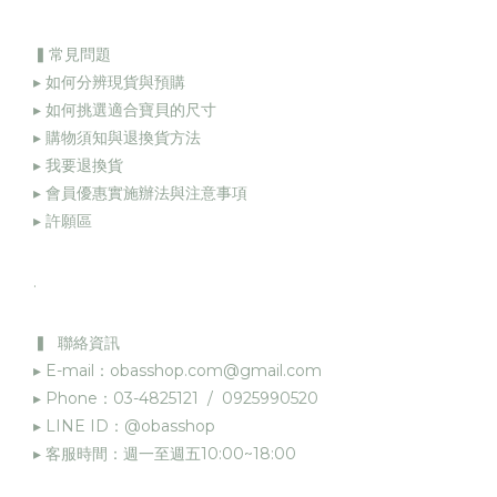
▍常見問題
▸ 如何分辨現貨與預購
▸ 如何挑選適合寶貝的尺寸
▸ 購物須知與退換貨方法
▸
我要退換貨
▸
會員優惠實施辦法與注意事項
▸
許願區
.
▍ 聯絡資訊
▸ E-mail：obasshop.com@gmail.com
▸ Phone：03-4825121 / 0925990520
▸ LINE ID：@obasshop
▸ 客服時間：週一至週五10:00~18:00