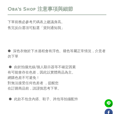
下單前務必參考尺碼表上
建議身高
。
售完反白選項可點選「貨到通知我」
●
深色衣物於下水過程會有浮色、褪色等屬正常情況，介意者
勿下單
●
由於拍攝光線/個人顯示器等不確定因素
有可能會存在色差，
因此以實體商品為主。
網購色差不可避免！
對無法接受任何色差者 ，提醒您
在訂購商品前，請謹慎思考下單。
●
此款不包含內搭、鞋子、跨包等拍攝配件