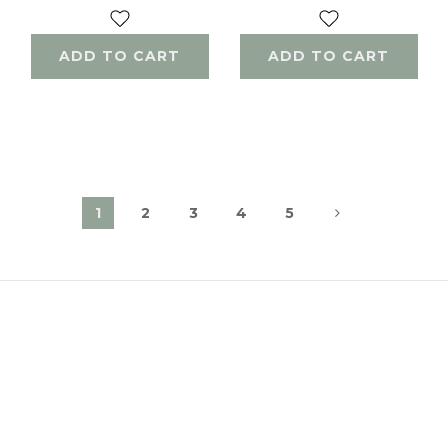
ADD TO CART
ADD TO CART
1
2
3
4
5