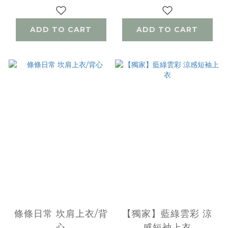
ADD TO CART
ADD TO CART
條條日常 坎肩上衣/背
【獨家】藍綠雲彩 涼
心
感短袖上衣