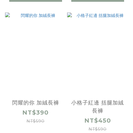
閃耀的你 加絨長褲
小格子紅邊 括腿加絨
長褲
NT$390
NT$450
NT$590
NT$590