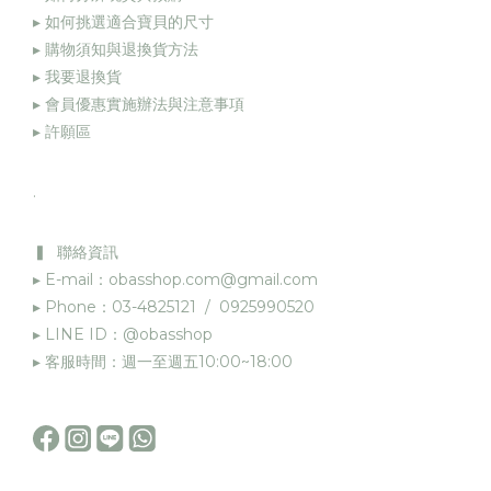
▸ 如何挑選適合寶貝的尺寸
▸ 購物須知與退換貨方法
▸
我要退換貨
▸
會員優惠實施辦法與注意事項
▸
許願區
.
▍ 聯絡資訊
▸ E-mail：obasshop.com@gmail.com
▸ Phone：03-4825121 / 0925990520
▸ LINE ID：@obasshop
▸ 客服時間：週一至週五10:00~18:00