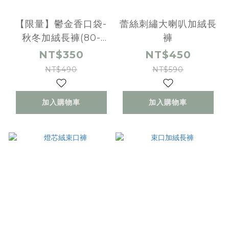
【限量】鬱金香口袋-
蕾絲刺繡大喇叭加絨長
秋冬加絨長褲(80-
褲
130)
NT$350
NT$450
NT$490
NT$590
加入購物車
加入購物車