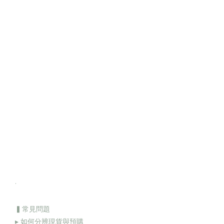
.
▍常見問題
▸ 如何分辨現貨與預購