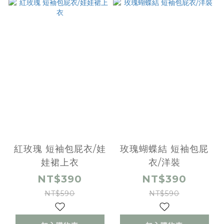
紅玫瑰 短袖包屁衣/娃
玫瑰蝴蝶結 短袖包屁
娃裙上衣
衣/洋裝
NT$390
NT$390
NT$590
NT$590