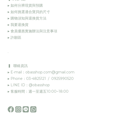
▸ 如何分辨現貨與預購
▸ 如何挑選適合寶貝的尺寸
▸ 購物須知與退換貨方法
▸
我要退換貨
▸
會員優惠實施辦法與注意事項
▸
許願區
.
▍ 聯絡資訊
▸ E-mail：obasshop.com@gmail.com
▸ Phone：03-4825121 / 0925990520
▸ LINE ID：@obasshop
▸ 客服時間：週一至週五10:00~18:00