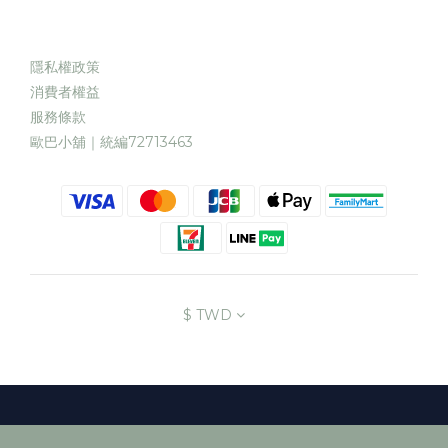
隱私權政策
消費者權益
服務條款
歐巴小舖｜統編72713463
$
TWD