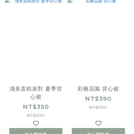
淺黃蛋糕派對 夏季背
彩糖花園 背心裙
心裙
NT$390
NT$350
NT$590
NT$590